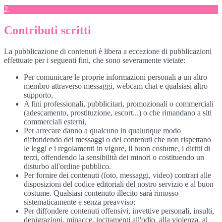
2.
Contributi scritti
La pubblicazione di contenuti è libera a eccezione di pubblicazioni
effettuate per i seguenti fini, che sono severamente vietate:
Per comunicare le proprie informazioni personali a un altro
membro attraverso messaggi, webcam chat e qualsiasi altro
supporto,
A fini professionali, pubblicitari, promozionali o commerciali
(adescamento, prostituzione, escort...) o che rimandano a siti
commerciali esterni,
Per arrecare danno a qualcuno in qualunque modo
diffondendo dei messaggi o dei contenuti che non rispettano
le leggi e i regolamenti in vigore, il buon costume, i diritti di
terzi, offendendo la sensibilità dei minori o costituendo un
disturbo all'ordine pubblico.
Per fornire dei contenuti (foto, messaggi, video) contrari alle
disposizioni del codice editoriali del nostro servizio e al buon
costume. Qualsiasi contenuto illecito sarà rimosso
sistematicamente e senza preavviso;
Per diffondere contenuti offensivi, invettive personali, insulti,
denigrazioni, minacce, incitamenti all'odio, alla violenza, al