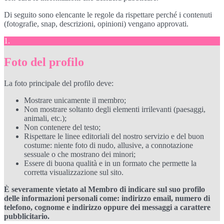
Di seguito sono elencante le regole da rispettare perché i contenuti
(fotografie, snap, descrizioni, opinioni) vengano approvati.
1.
Foto del profilo
La foto principale del profilo deve:
Mostrare unicamente il membro;
Non mostrare soltanto degli elementi irrilevanti (paesaggi,
animali, etc.);
Non contenere del testo;
Rispettare le linee editoriali del nostro servizio e del buon
costume: niente foto di nudo, allusive, a connotazione
sessuale o che mostrano dei minori;
Essere di buona qualità e in un formato che permette la
corretta visualizzazione sul sito.
È severamente vietato al Membro di indicare sul suo profilo
delle informazioni personali come: indirizzo email, numero di
telefono, cognome e indirizzo oppure dei messaggi a carattere
pubblicitario.