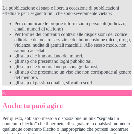
La pubblicazione di snap è libera a eccezione di pubblicazioni
effettuate per i seguenti fini, che sono severamente vietate:
Per comunicare le proprie informazioni personali (indirizzo,
email, numeri di telefono)
Per fornire dei contenuti contrari alle disposizioni del codice
editoriale del nostro servizio e del buon costume (alcol, droga,
violenza, nudità di genitali maschili). Allo stesso modo, non
saranno accettati:
gli snap che immortalano dei minori,
gli snap che presentano loghi pubblicitari,
gli snap che immortalano personaggi famosi,
gli snap che presentano un viso che non corrisponde al genere
del membro,
gli snap di pessima qualità, sfocati o scuri
4.
Anche tu puoi agire
Per questo, abbiamo messo a disposizione un link “segnala un
contenuto illecito” che ti permette di segnalare in qualsiasi momento
qualunque contenuto illecito o inappropriato che potresti incontrare