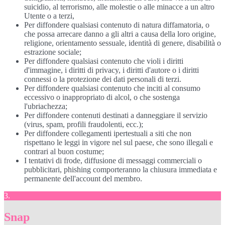
suicidio, al terrorismo, alle molestie o alle minacce a un altro
Utente o a terzi,
Per diffondere qualsiasi contenuto di natura diffamatoria, o
che possa arrecare danno a gli altri a causa della loro origine,
religione, orientamento sessuale, identità di genere, disabilità o
estrazione sociale;
Per diffondere qualsiasi contenuto che violi i diritti
d'immagine, i diritti di privacy, i diritti d'autore o i diritti
connessi o la protezione dei dati personali di terzi.
Per diffondere qualsiasi contenuto che inciti al consumo
eccessivo o inappropriato di alcol, o che sostenga
l'ubriachezza;
Per diffondere contenuti destinati a danneggiare il servizio
(virus, spam, profili fraudolenti, ecc.);
Per diffondere collegamenti ipertestuali a siti che non
rispettano le leggi in vigore nel sul paese, che sono illegali e
contrari al buon costume;
I tentativi di frode, diffusione di messaggi commerciali o
pubblicitari, phishing comporteranno la chiusura immediata e
permanente dell'account del membro.
3.
Snap