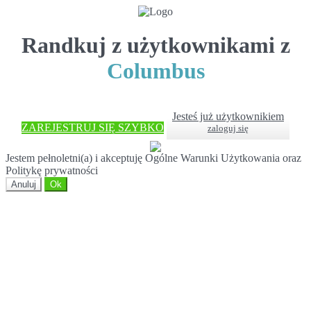
Randkuj z użytkownikami z
Columbus
Jesteś już użytkownikiem
ZAREJESTRUJ SIĘ SZYBKO
zaloguj się
Jestem pełnoletni(a) i akceptuję Ogólne Warunki Użytkowania oraz
Politykę prywatności
Anuluj
Ok